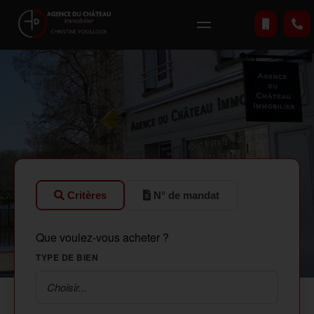
Critères
N° de mandat
Que voulez-vous acheter ?
TYPE DE BIEN
Choisir...