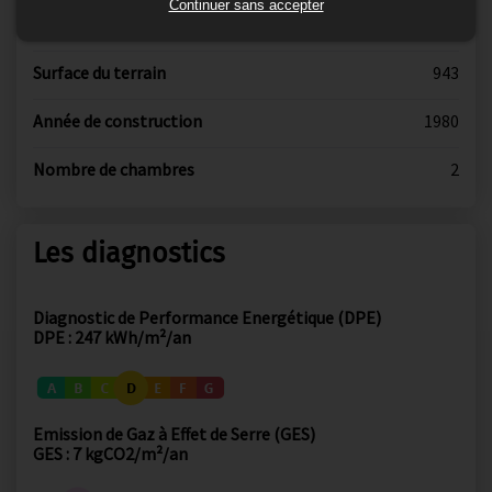
Continuer sans accepter
Nombre de pièces
3
Surface du terrain
943
Année de construction
1980
Nombre de chambres
2
Les diagnostics
Diagnostic de Performance Energétique (DPE)
DPE : 247 kWh/m²/an
Emission de Gaz à Effet de Serre (GES)
GES : 7 kgCO2/m²/an