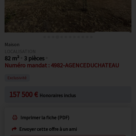
Maison
LOCALISATION
82 m²
3 pièces
Numéro mandat : 4982-AGENCEDUCHATEAU
Exclusivité
157 500 €
Honoraires inclus
Imprimer la fiche (PDF)
Envoyer cette offre à un ami