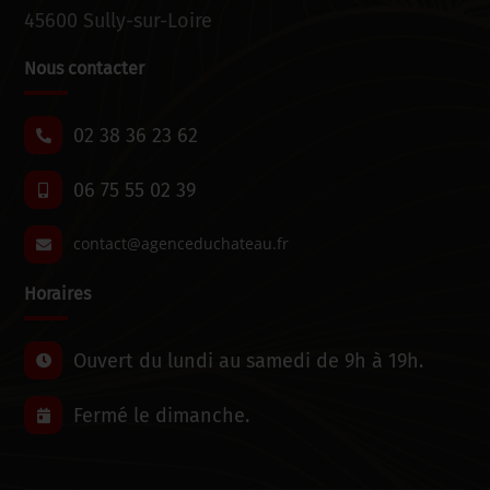
45600 Sully-sur-Loire
Nous contacter
02 38 36 23 62
06 75 55 02 39
Horaires
Ouvert du lundi au samedi de 9h à 19h.
Fermé le dimanche.