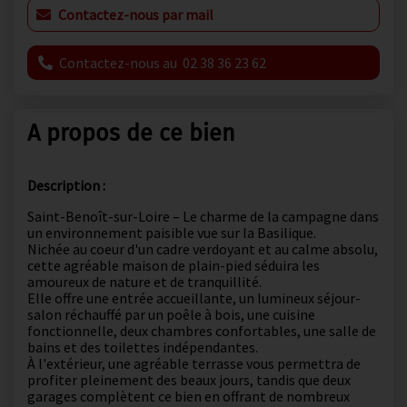
Contactez-nous par mail
Contactez-nous au 02 38 36 23 62
A propos de ce bien
Description :
Saint-Benoît-sur-Loire – Le charme de la campagne dans
un environnement paisible vue sur la Basilique.
Nichée au coeur d'un cadre verdoyant et au calme absolu,
cette agréable maison de plain-pied séduira les
amoureux de nature et de tranquillité.
Elle offre une entrée accueillante, un lumineux séjour-
salon réchauffé par un poêle à bois, une cuisine
fonctionnelle, deux chambres confortables, une salle de
bains et des toilettes indépendantes.
À l'extérieur, une agréable terrasse vous permettra de
profiter pleinement des beaux jours, tandis que deux
garages complètent ce bien en offrant de nombreux