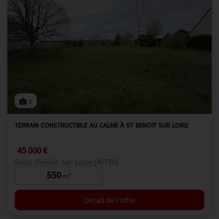
2
TERRAIN CONSTRUCTIBLE AU CALME À ST BENOIT SUR LOIRE
45 000 €
Saint-Benoît-Sur-Loire (45730)
550
m²
Détail de l'offre