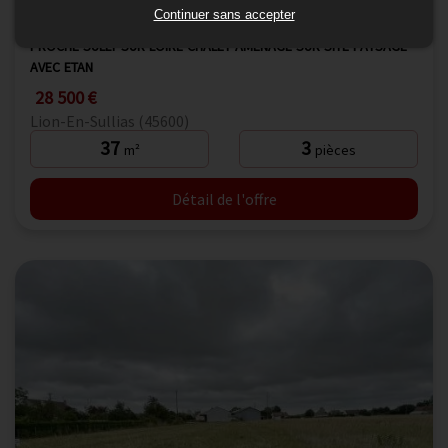
Continuer sans accepter
PROCHE SULLY SUR LOIRE CHALET AMENAGE SUR SITE PAYSAGE
AVEC ETAN
28 500 €
Lion-En-Sullias (45600)
37
3
m²
pièces
Détail de l'offre