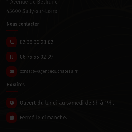
1 Avenue de Béthune
45600 Sully-sur-Loire
Nous contacter
02 38 36 23 62
06 75 55 02 39
Horaires
Ouvert du lundi au samedi de 9h à 19h.
Fermé le dimanche.