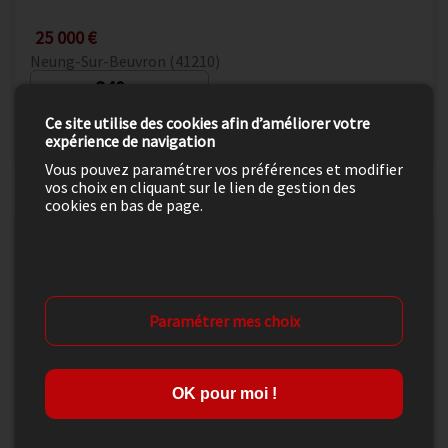
25 000 €
Neung-Sur-Beuvron (41210)
840
m²
Ce site utilise des cookies afin d’améliorer votre
Détail de l'offre
expérience de navigation
Vous pouvez paramétrer vos préférences et modifier
vos choix en cliquant sur le lien de gestion des
cookies en bas de page.
Paramétrer mes choix
OK pour moi !
16