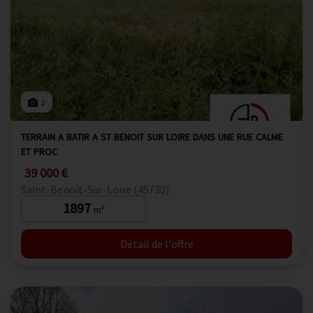
2
TERRAIN A BATIR A ST BENOIT SUR LOIRE DANS UNE RUE CALME
ET PROC
39 000 €
Saint-Benoît-Sur-Loire (45730)
1897
m²
Détail de l'offre