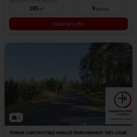
185
9
m²
pièces
Détail de l'offre
4
TERRAIN CONSTRUCTIBLE VIABILISÉ ENVIRONNEMENT TRÈS CALME