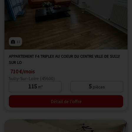
11
APPARTEMENT F4 TRIPLEX AU COEUR DU CENTRE VILLE DE SULLY
SUR LO
710 €/mois
Sully-Sur-Loire (45600)
115
5
m²
pièces
Détail de l'offre