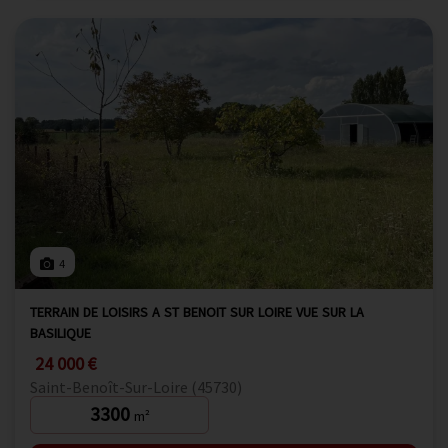
4
TERRAIN DE LOISIRS A ST BENOIT SUR LOIRE VUE SUR LA
BASILIQUE
24 000 €
Saint-Benoît-Sur-Loire (45730)
3300
m²