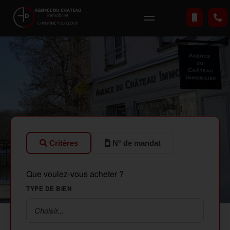
Critères
N° de mandat
Que voulez-vous acheter ?
TYPE DE BIEN
Choisir...