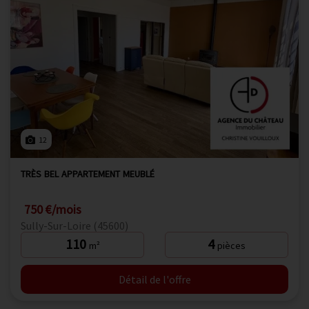
12
TRÈS BEL APPARTEMENT MEUBLÉ
750 €/mois
Sully-Sur-Loire (45600)
110
4
m²
pièces
Détail de l'offre