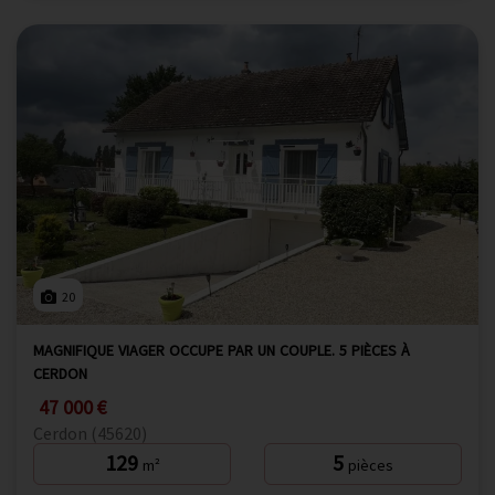
20
MAGNIFIQUE VIAGER OCCUPE PAR UN COUPLE. 5 PIÈCES À
CERDON
47 000 €
Cerdon (45620)
129
5
m²
pièces