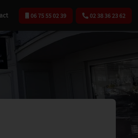
06 75 55 02 39
02 38 36 23 62
act