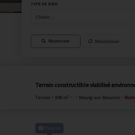
TYPE DE BIEN
Choisir...
Réinitialiser
Rechercher
Terrain constructible viabilisé environ
Terrain
840 m²
Neung-sur-Beuvron
Numé
Photos