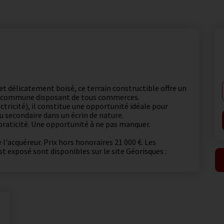
t délicatement boisé, ce terrain constructible offre un
ne commune disposant de tous commerces.
ctricité), il constitue une opportunité idéale pour
u secondaire dans un écrin de nature.
 praticité. Une opportunité à ne pas manquer.
l'acquéreur. Prix hors honoraires 21 000 €. Les
st exposé sont disponibles sur le site Géorisques :