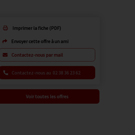
Imprimer la fiche (PDF)
Envoyer cette offre à un ami
Contactez-nous par mail
Contactez-nous au 02 38 36 23 62
Voir toutes les offres