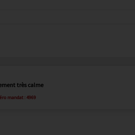
nement très calme
ro mandat : 4969