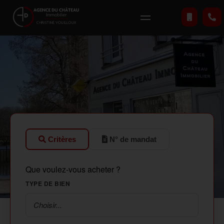
Critères
N° de mandat
Que voulez-vous acheter ?
TYPE DE BIEN
Choisir...