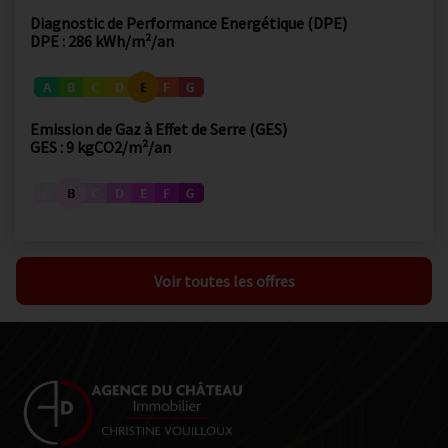
Diagnostic de Performance Energétique (DPE)
DPE : 286 kWh/m²/an
Emission de Gaz à Effet de Serre (GES)
GES : 9 kgCO2/m²/an
Voir toutes les offres