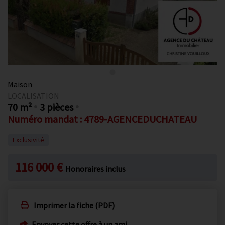
Maison
LOCALISATION
70 m²
3 pièces
Numéro mandat : 4789-AGENCEDUCHATEAU
Exclusivité
116 000 €
Honoraires inclus
Imprimer la fiche (PDF)
Envoyer cette offre à un ami