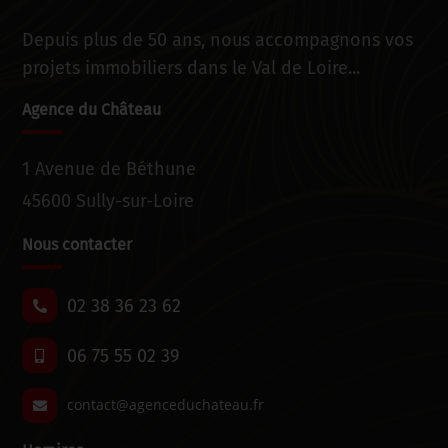
Depuis plus de 50 ans, nous accompagnons vos
projets immobiliers dans le Val de Loire...
Agence du Château
1 Avenue de Béthune
45600 Sully-sur-Loire
Nous contacter
02 38 36 23 62
06 75 55 02 39