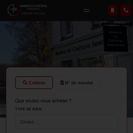
Critères
N° de mandat
Que voulez-vous acheter ?
TYPE DE BIEN
Choisir...