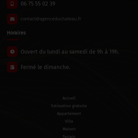
06 75 55 02 39
Horaires
Ouvert du lundi au samedi de 9h à 19h.
Fermé le dimanche.
Accueil
Estimation gratuite
Appartement
Villa
Maison
Terrain