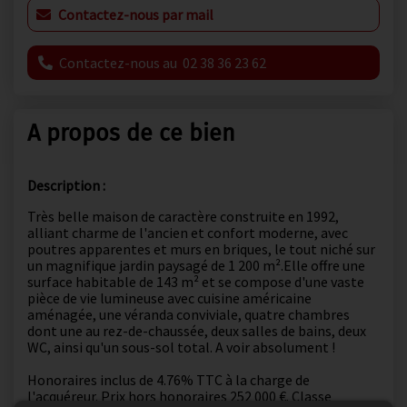
Contactez-nous par mail
Contactez-nous au 02 38 36 23 62
A propos de ce bien
Description :
Très belle maison de caractère construite en 1992,
alliant charme de l'ancien et confort moderne, avec
poutres apparentes et murs en briques, le tout niché sur
un magnifique jardin paysagé de 1 200 m².Elle offre une
surface habitable de 143 m² et se compose d'une vaste
pièce de vie lumineuse avec cuisine américaine
aménagée, une véranda conviviale, quatre chambres
dont une au rez-de-chaussée, deux salles de bains, deux
WC, ainsi qu'un sous-sol total. A voir absolument !
Honoraires inclus de 4.76% TTC à la charge de
l'acquéreur. Prix hors honoraires 252 000 €. Classe