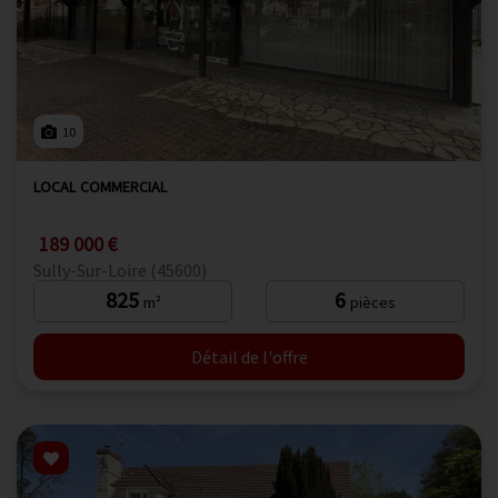
10
LOCAL COMMERCIAL
189 000 €
Sully-Sur-Loire (45600)
825
6
m²
pièces
Détail de l'offre