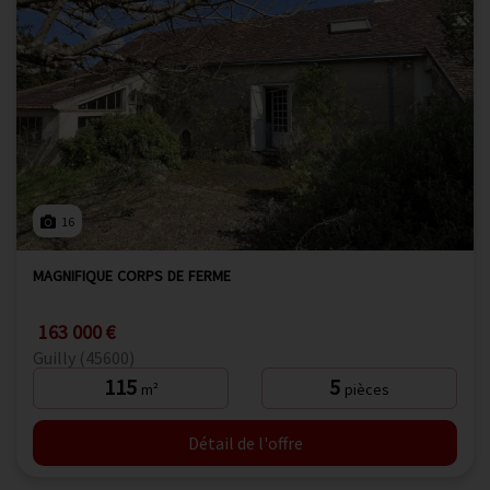
16
MAGNIFIQUE CORPS DE FERME
163 000 €
Guilly (45600)
115
5
m²
pièces
Détail de l'offre