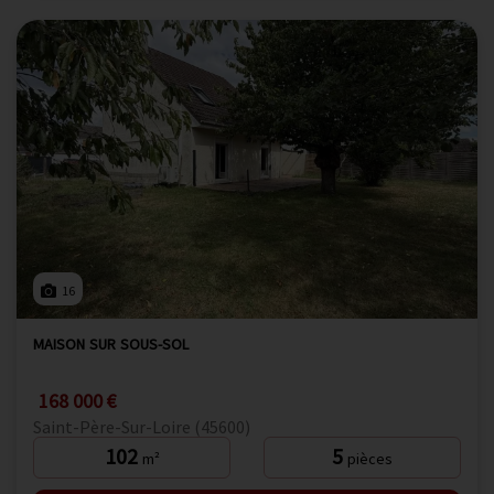
16
MAISON SUR SOUS-SOL
168 000 €
Saint-Père-Sur-Loire (45600)
102
5
m²
pièces