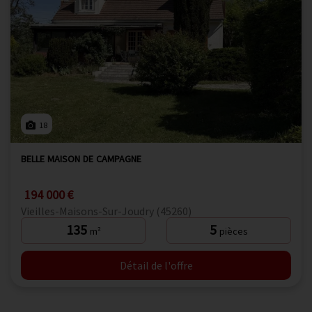
18
BELLE MAISON DE CAMPAGNE
194 000 €
Vieilles-Maisons-Sur-Joudry (45260)
135
5
m²
pièces
Détail de l'offre