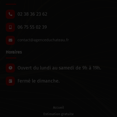
02 38 36 23 62
06 75 55 02 39
Horaires
Ouvert du lundi au samedi de 9h à 19h.
Fermé le dimanche.
Accueil
Estimation gratuite