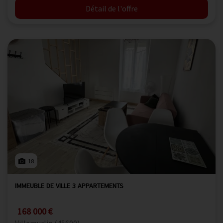
Détail de l'offre
18
IMMEUBLE DE VILLE 3 APPARTEMENTS
168 000 €
Villemurlin (45600)