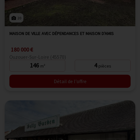
20
MAISON DE VILLE AVEC DÉPENDANCES ET MAISON D'AMIS
180 000 €
Ouzouer-Sur-Loire (45570)
146
4
m²
pièces
Détail de l'offre