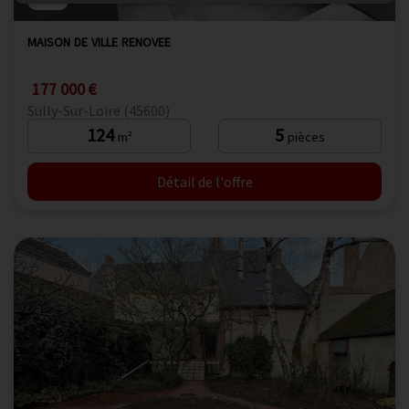
MAISON DE VILLE RENOVEE
177 000 €
Sully-Sur-Loire (45600)
124
5
m²
pièces
Détail de l'offre