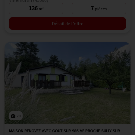
136
7
m²
pièces
Détail de l'offre
20
MAISON RENOVEE AVEC GOUT SUR 986 M² PROCHE SULLY SUR