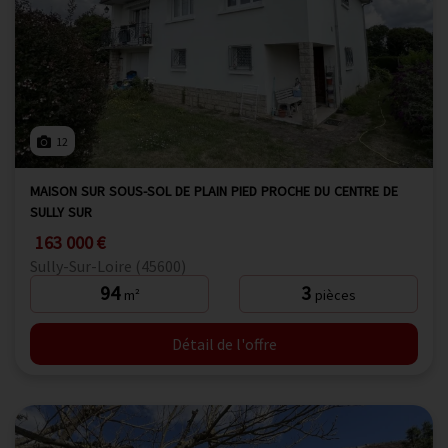
12
MAISON SUR SOUS-SOL DE PLAIN PIED PROCHE DU CENTRE DE
SULLY SUR
163 000 €
Sully-Sur-Loire (45600)
94
3
m²
pièces
Détail de l'offre