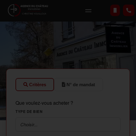
Critères
N° de mandat
Que voulez-vous acheter ?
TYPE DE BIEN
Choisir...